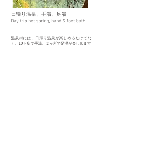
日帰り温泉、手湯、足湯
Day trip hot spring, hand & foot bath
温泉街には、日帰り温泉が楽しめるだけでな
く、10ヶ所で手湯、２ヶ所で足湯が楽しめます
In the hot spring town, you can not only
enjoy day trip hot springs, but also hand
baths at 10 locations and foot baths at 2
locations.
アメニティ・客室設備
Amenities