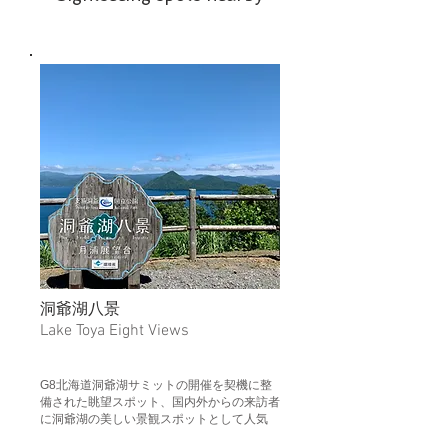
​洞爺湖八景
Lake Toya Eight Views
G8北海道洞爺湖サミットの開催を契機に整
備された眺望スポット、国内外からの来訪者
に洞爺湖の美しい景観スポットとして人気